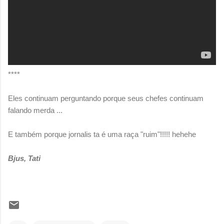
****
Eles continuam perguntando porque seus chefes continuam
falando merda ...
E também porque jornalis ta é uma raça "ruim"!!!!! hehehe
Bjus, Tati