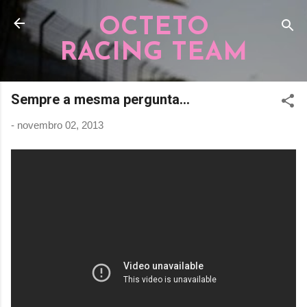
Pular para o conteúdo principal
OCTETO
RACING TEAM
Sempre a mesma pergunta...
-
novembro 02, 2013