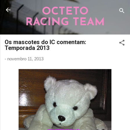
Pular para o conteúdo principal
OCTETO
RACING TEAM
Os mascotes do IC comentam:
Temporada 2013
-
novembro 11, 2013