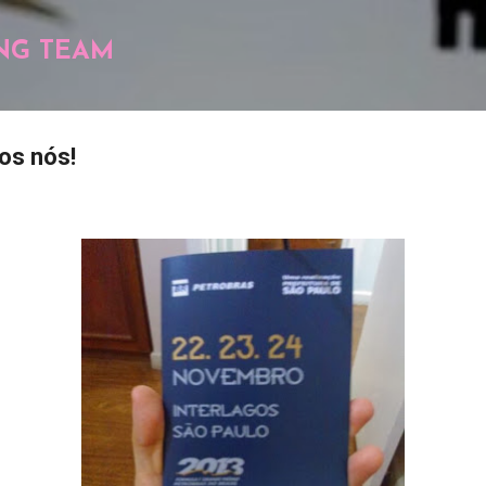
Pular para o conteúdo principal
NG TEAM
os nós!