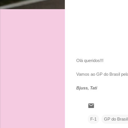
Olá queridos!!!
Vamos ao GP do Brasil pela
Bjuss, Tati
F-1
GP do Brasil