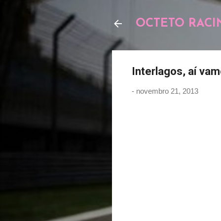
OCTETO RACI
Interlagos, aí vam
-
novembro 21, 2013