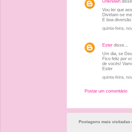
Unknown
diss
Vou ter que as
Divirtam-se me
E boa diversão 
quinta-feira, 
Ester
disse…
Um dia, se Deu
Fico feliz por
de vocês! Vamo
Ester
quinta-feira, 
Postar um comentário
Postagens mais visitadas 