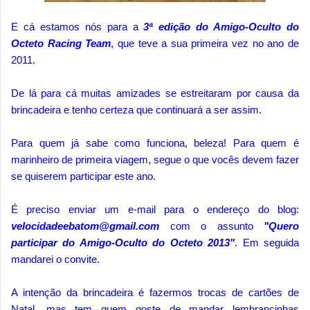
E cá estamos nós para a
3ª edição do Amigo-Oculto do
Octeto Racing Team
, que teve a sua primeira vez no ano de
2011.
De lá para cá muitas amizades se estreitaram por causa da
brincadeira e tenho certeza que continuará a ser assim.
Para quem já sabe como funciona, beleza! Para quem é
marinheiro de primeira viagem, segue o que vocês devem fazer
se quiserem participar este ano.
É preciso enviar um e-mail para o endereço do blog:
velocidadeebatom@gmail.com
com o assunto
"Quero
participar do Amigo-Oculto do Octeto 2013"
. Em seguida
mandarei o convite.
A intenção da brincadeira é fazermos trocas de cartões de
Natal, mas tem quem goste de mandar lembrancinhas