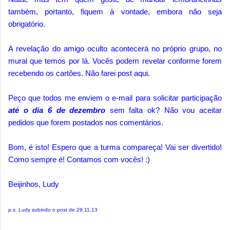
também, portanto, fiquem à vontade, embora não seja
obrigatório.
A revelação do amigo oculto acontecerá no próprio grupo, no
mural que temos por lá. Vocês podem revelar conforme forem
recebendo os cartões. Não farei post aqui.
Peço que todos me enviem o e-mail para solicitar participação
até o dia 6 de dezembro
sem falta ok? Não vou aceitar
pedidos que forem postados nos comentários.
Bom, é isto! Espero que a turma compareça! Vai ser divertido!
Como sempre é! Contamos com vocês! :)
Beijinhos, Ludy
p.s. Ludy subindo o post de 29.11.13