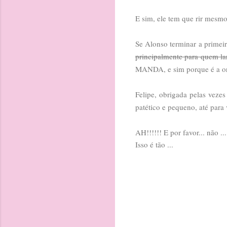
E sim, ele tem que rir mesmo
Se Alonso terminar a primeir
principalmente para quem la
MANDA, e sim porque é a or
Felipe, obrigada pelas vezes
patético e pequeno, até para
AH!!!!!! E por favor... não 
Isso é tão ...