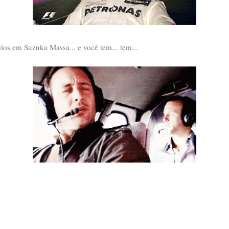
dios em Suzuka Massa... e você tem... tem...