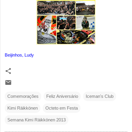
Beijinhos, Ludy
Comemorações
Feliz Aniversário
Iceman's Club
Kimi Räikkönen
Octeto em Festa
Semana Kimi Räikkönen 2013