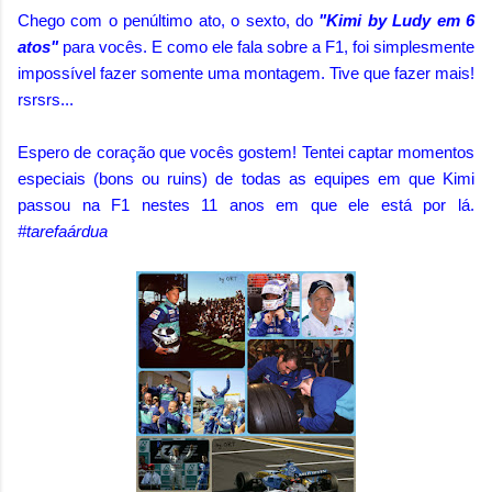
Chego com o penúltimo ato, o sexto, do
"Kimi by Ludy em 6
atos"
para vocês. E como ele fala sobre a F1, foi simplesmente
impossível fazer somente uma montagem. Tive que fazer mais!
rsrsrs...
Espero de coração que vocês gostem! Tentei captar momentos
especiais (bons ou ruins) de todas as equipes em que Kimi
passou na F1 nestes 11 anos em que ele está por lá.
#tarefaárdua