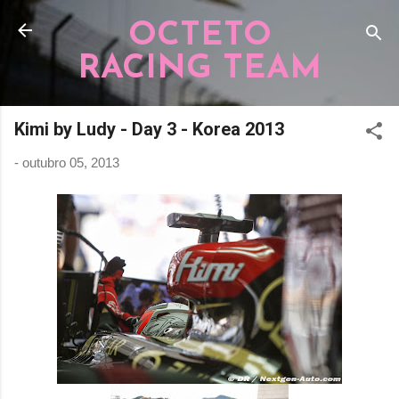
Pular para o conteúdo principal
OCTETO
RACING TEAM
Kimi by Ludy - Day 3 - Korea 2013
-
outubro 05, 2013