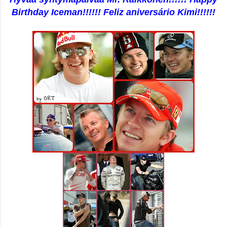
Birthday Iceman!!!!!! Feliz aniversário Kimi!!!!!!