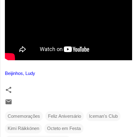
Beijinhos, Ludy
Comemorações
Feliz Aniversário
Iceman's Club
Kimi Räikkönen
Octeto em Festa