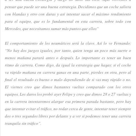
pensar que puede ser una buena estrategia. Decidimos que un coche saliera
con blandas y otro con duras y así intentar sacar el máximo rendimiento
para el equipo, que es lo fundamental en esta carrera, sobre todo con
Mercedes, que necesitamos sumar más puntos que ellos”
El comportamiento de los neumáticos será la clave. Así lo ve Fernando:
“No hay dos juegos iguales, por tanto, quien tenga un poco más suerte o
menos mañana parará antes o después. Lo importante es tener un buen
ritmo de carrera. Como digo, da igual la estrategia que hagas: si el coche
va rápido mañana en carrera ganas en una parte, pierdes en otra, pero al
final el resultado es bueno o malo dependiendo de si vas muy rápido o no.
El viernes creo que dimos bastantes vueltas comparado con los otros
equipos. Los duros los probó ayer Felipe y creo que dimos 28 o 27 vueltas y
en la carrera intentaremos alargar esa primera parada bastante, pero hay
que intentar evitar el tráfico, no rodar cerca de gente, intentar tener siempre
dos o tres segundos libres por delante y a ver si podemos tener una carrera
tranquila sin tráfico”.