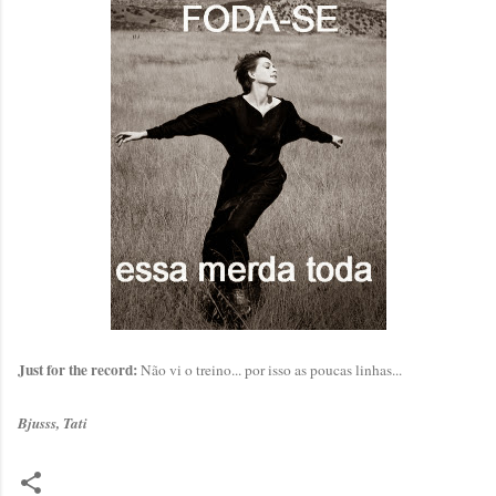
Just for the record:
Não vi o treino... por isso as poucas linhas...
Bjusss, Tati