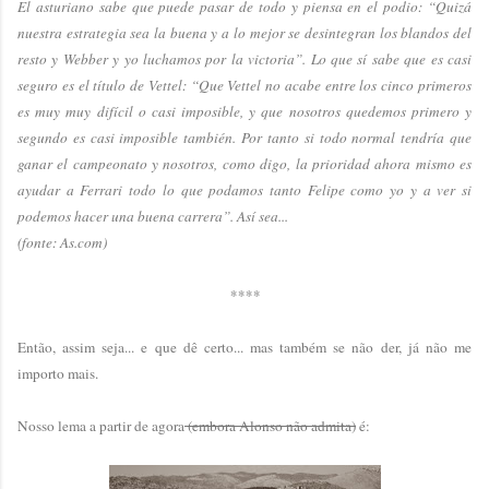
El asturiano sabe que puede pasar de todo y piensa en el podio: “Quizá
nuestra estrategia sea la buena y a lo mejor se desintegran los blandos del
resto y Webber y yo luchamos por la victoria”. Lo que sí sabe que es casi
seguro es el título de Vettel: “Que Vettel no acabe entre los cinco primeros
es muy muy difícil o casi imposible, y que nosotros quedemos primero y
segundo es casi imposible también. Por tanto si todo normal tendría que
ganar el campeonato y nosotros, como digo, la prioridad ahora mismo es
ayudar a Ferrari todo lo que podamos tanto Felipe como yo y a ver si
podemos hacer una buena carrera”. Así sea...
(fonte: As.com)
****
Então, assim seja... e que dê certo... mas também se não der, já não me
importo mais.
Nosso lema a partir de agora
(embora Alonso não admita)
é: