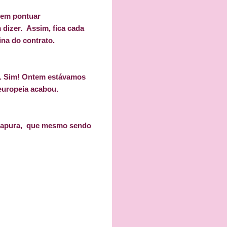
 em pontuar
 dizer.
Assim, fica cada
ina do contrato.
to. Sim! Ontem estávamos
europeia acabou.
ngapura, que mesmo sendo