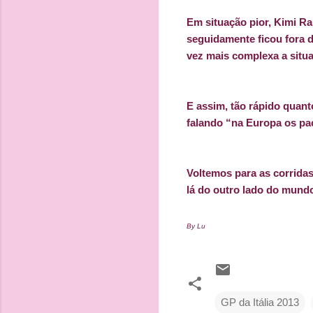
Em situação pior, Kimi R
seguidamente ficou fora d
vez mais complexa a situ
E assim, tão rápido quant
falando “na Europa os pa
Voltemos para as corrid
lá do outro lado do mundo
By Lu
GP da Itália 2013