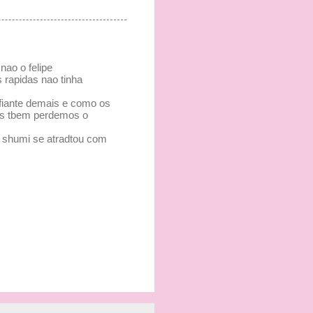
nao o felipe
s rapidas nao tinha
nfiante demais e como os
mais tbem perdemos o
o shumi se atradtou com