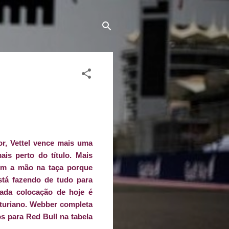
or, Vettel vence mais uma
is perto do título. Mais
om a mão na taça porque
stá fazendo de tudo para
ada colocação de hoje é
uriano. Webber completa
s para Red Bull na tabela