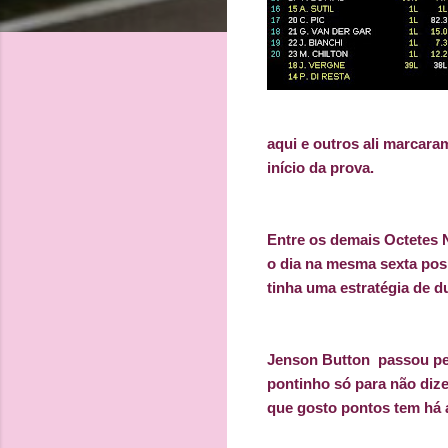
aqui e outros ali marcar
início da prova.
Entre os demais Octetes 
o dia na mesma sexta pos
tinha uma estratégia de d
Jenson Button
passou pe
pontinho só para não diz
que gosto pontos tem há