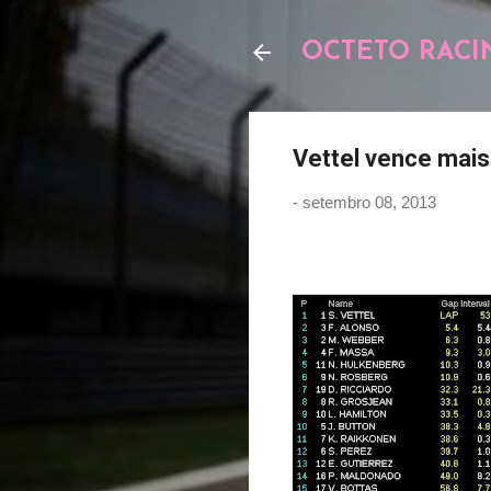
OCTETO RACI
Vettel vence mai
-
setembro 08, 2013