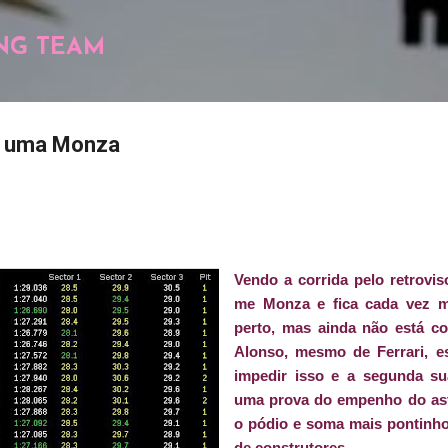
Pular para o conteúdo principal
NG TEAM
s uma Monza
Vendo a corrida pelo retrovis
me Monza e fica cada vez ma
perto, mas ainda não está c
Alonso, mesmo de Ferrari, e
impedir isso e a segunda su
uma prova do empenho do ast
o pódio e soma mais pontinho
de construtores.