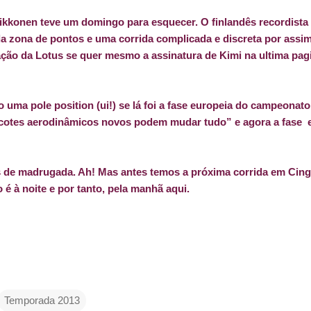
aikkonen teve um domingo para esquecer. O finlandês recordista
a zona de pontos e uma corrida complicada e discreta por assim
ação da Lotus se quer mesmo a assinatura de Kimi na ultima pag
o uma pole position (ui!) se lá foi a fase europeia do campeona
cotes aerodinâmicos novos podem mudar tudo” e agora a fase
as de madrugada. Ah! Mas antes temos a próxima corrida em Ci
 é à noite e por tanto, pela manhã aqui.
Temporada 2013