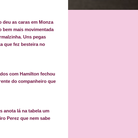
o deu as caras em Monza
ido bem mais movimentada
ormalzinha. Uns pegas
ta que fez besteira no
lados com Hamilton fechou
frente do companheiro que
s anota lá na tabela um
eiro Perez que nem sabe