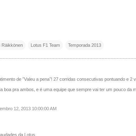
i Räikkönen
Lotus F1 Team
Temporada 2013
timento de "Valeu a pena"! 27 corridas consecutivas pontuando e 2 vi
ia boa pra ambos, e é uma equipe que sempre vai ter um pouco da mi
etembro 12, 2013 10:00:00 AM
saudades da Lotus