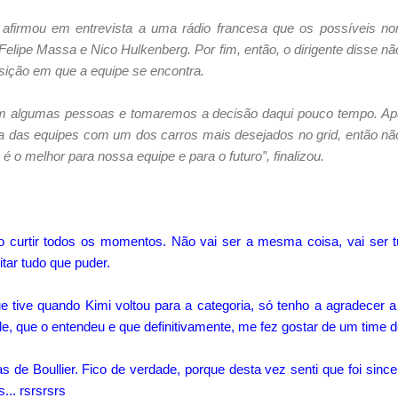
ier afirmou em entrevista a uma rádio francesa que os possíveis
Felipe Massa e Nico Hulkenberg. Por fim, então, o dirigente disse n
osição em que a equipe se encontra.
m algumas pessoas e tomaremos a decisão daqui pouco tempo. A
a das equipes com um dos carros mais desejados no grid, então nã
é o melhor para nossa equipe e para o futuro”, finalizou.
curtir todos os momentos. Não vai ser a mesma coisa, vai ser t
tar tudo que puder.
e tive quando Kimi voltou para a categoria, só tenho a agradecer 
le, que o entendeu e que definitivamente, me fez gostar de um time
vras de Boullier. Fico de verdade, porque desta vez senti que foi si
... rsrsrsrs