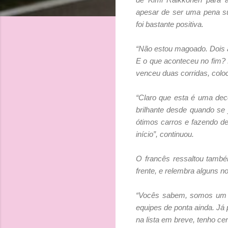
apesar de ser uma pena su
foi bastante positiva.
“Não estou magoado. Dois 
E o que aconteceu no fim? 
venceu duas corridas, col
“Claro que esta é uma dec
brilhante desde quando se
ótimos carros e fazendo d
início”, continuou.
O francês ressaltou també
frente, e relembra alguns n
“Vocês sabem, somos um t
equipes de ponta ainda. Já
na lista em breve, tenho ce