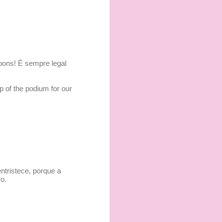
bons! É sempre legal
 of the podium for our
ntristece, porque a
ro.