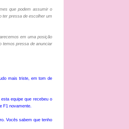
 nomes que podem assumir o
ão ter pressa de escolher um
parecemos em uma posição
o temos pressa de anunciar
udo mais triste, em tom de
a esta equipe que recebeu o
 de F1 novamente.
ncero. Vocês sabem que tenho