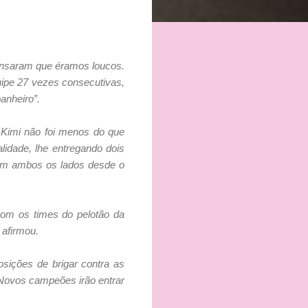
ensaram que éramos loucos.
uipe 27 vezes consecutivas,
anheiro”.
 Kimi não foi menos do que
idade, lhe entregando dois
 em ambos os lados desde o
com os times do pelotão da
 afirmou.
ições de brigar contra as
 Novos campeões irão entrar