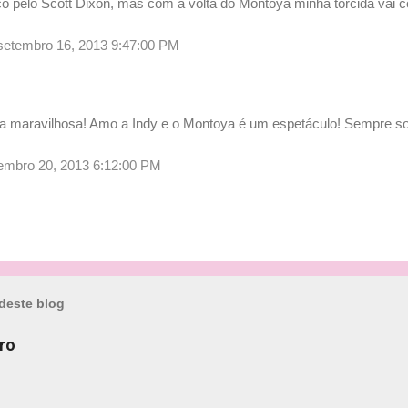
ço pelo Scott Dixon, mas com a volta do Montoya minha torcida vai c
 setembro 16, 2013 9:47:00 PM
ia maravilhosa! Amo a Indy e o Montoya é um espetáculo! Sempre so
etembro 20, 2013 6:12:00 PM
deste blog
ro