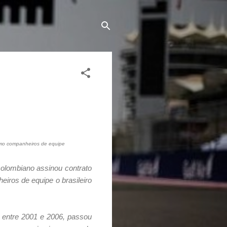
como companheiros de equipe
colombiano assinou contrato
iros de equipe o brasileiro
 entre 2001 e 2006, passou