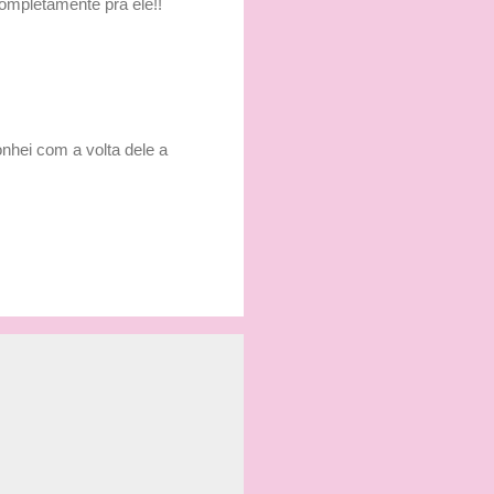
ompletamente pra ele!!
nhei com a volta dele a