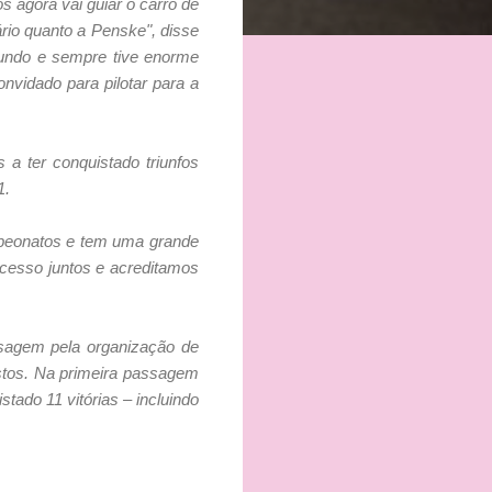
s agora vai guiar o carro de
io quanto a Penske", disse
 mundo e sempre tive enorme
vidado para pilotar para a
a ter conquistado triunfos
1.
mpeonatos e tem uma grande
cesso juntos e acreditamos
sagem pela organização de
istos. Na primeira passagem
tado 11 vitórias – incluindo