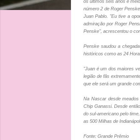
os últimos seis anos e meio
número 2 de Roger Penske.
Juan Pablo. "Eu tive a opo
admiração por Roger Pensk
Penske", acrescentou o co
Penske saudou a chegada d
históricos como as 24 Hora
"Juan é um dos maiores ve
legião de fãs extremament
que ele será um grande com
Na Nascar desde meados d
Chip Ganassi. Desde então,
do sul-americano pelo time,
as 500 Milhas de Indianápoli
Fonte: Grande Prêmio