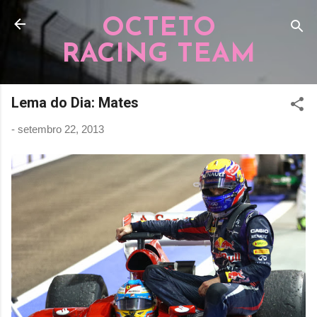
Pular para o conteúdo principal
OCTETO
RACING TEAM
Lema do Dia: Mates
-
setembro 22, 2013