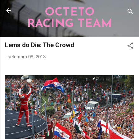
Pular para o conteúdo principal
OCTETO
RACING TEAM
Lema do Dia: The Crowd
-
setembro 08, 2013