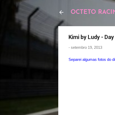
OCTETO RACI
Kimi by Ludy - Day
-
setembro 19, 2013
Separei algumas fotos do d