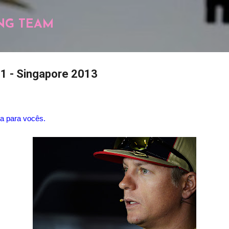
Pular para o conteúdo principal
NG TEAM
 1 - Singapore 2013
ia para vocês.