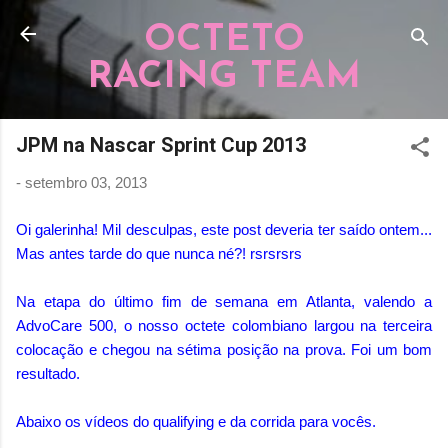
Pular para o conteúdo principal
OCTETO
RACING TEAM
JPM na Nascar Sprint Cup 2013
-
setembro 03, 2013
Oi galerinha! Mil desculpas, este post deveria ter saído ontem...
Mas antes tarde do que nunca né?! rsrsrsrs
Na etapa do último fim de semana em Atlanta, valendo a
AdvoCare 500, o nosso octete colombiano largou na terceira
colocação e chegou na sétima posição na prova. Foi um bom
resultado.
Abaixo os vídeos do qualifying e da corrida para vocês.