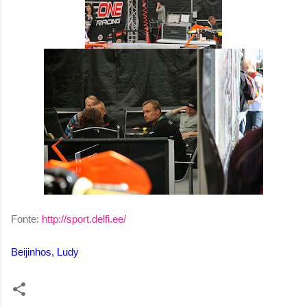
Fonte:
http://sport.delfi.ee/
Beijinhos, Ludy