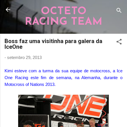
Pular para o conteúdo principal
OCTETO
RACING TEAM
Boss faz uma visitinha para galera da
IceOne
-
setembro 29, 2013
Kimi esteve com a turma da sua equipe de motocross, a Ice
One Racing este fim de semana, na Alemanha, durante o
Motocross of Nations 2013.