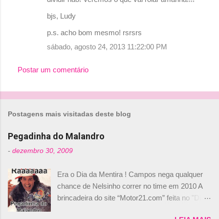
bjs, Ludy
p.s. acho bom mesmo! rsrsrs
sábado, agosto 24, 2013 11:22:00 PM
Postar um comentário
Postagens mais visitadas deste blog
Pegadinha do Malandro
-
dezembro 30, 2009
Era o Dia da Mentira ! Campos nega qualquer
chance de Nelsinho correr no time em 2010 A
brincadeira do site “Motor21.com” feita no "Día
de los Santos Inocentes" – que equivale ao 1º