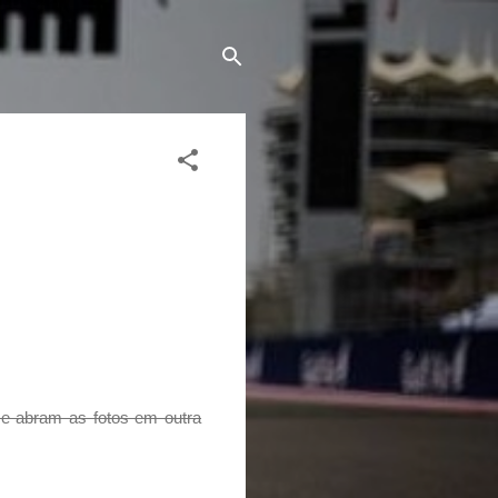
 e abram as fotos em outra