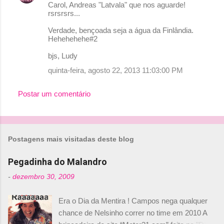
Carol, Andreas "Latvala" que nos aguarde!
rsrsrsrs...
Verdade, bençoada seja a água da Finlândia.
Hehehehehe#2
bjs, Ludy
quinta-feira, agosto 22, 2013 11:03:00 PM
Postar um comentário
Postagens mais visitadas deste blog
Pegadinha do Malandro
-
dezembro 30, 2009
Era o Dia da Mentira ! Campos nega qualquer
chance de Nelsinho correr no time em 2010 A