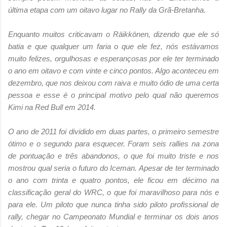
última etapa com um oitavo lugar no Rally da Grã-Bretanha.
Enquanto muitos criticavam o Räikkönen, dizendo que ele só
batia e que qualquer um faria o que ele fez, nós estávamos
muito felizes, orgulhosas e esperançosas por ele ter terminado
o ano em oitavo e com vinte e cinco pontos. Algo aconteceu em
dezembro, que nos deixou com raiva e muito ódio de uma certa
pessoa e esse é o principal motivo pelo qual não queremos
Kimi na Red Bull em 2014.
O ano de 2011 foi dividido em duas partes, o primeiro semestre
ótimo e o segundo para esquecer. Foram seis rallies na zona
de pontuação e três abandonos, o que foi muito triste e nos
mostrou qual seria o futuro do Iceman. Apesar de ter terminado
o ano com trinta e quatro pontos, ele ficou em décimo na
classificação geral do WRC, o que foi maravilhoso para nós e
para ele. Um piloto que nunca tinha sido piloto profissional de
rally, chegar no Campeonato Mundial e terminar os dois anos