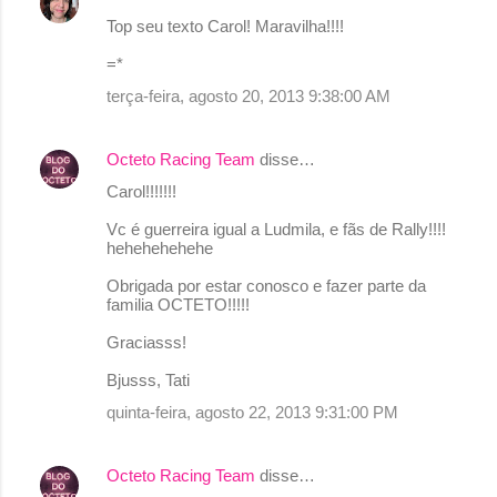
Top seu texto Carol! Maravilha!!!!
=*
terça-feira, agosto 20, 2013 9:38:00 AM
Octeto Racing Team
disse…
Carol!!!!!!!
Vc é guerreira igual a Ludmila, e fãs de Rally!!!!
hehehehehehe
Obrigada por estar conosco e fazer parte da
familia OCTETO!!!!!
Graciasss!
Bjusss, Tati
quinta-feira, agosto 22, 2013 9:31:00 PM
Octeto Racing Team
disse…