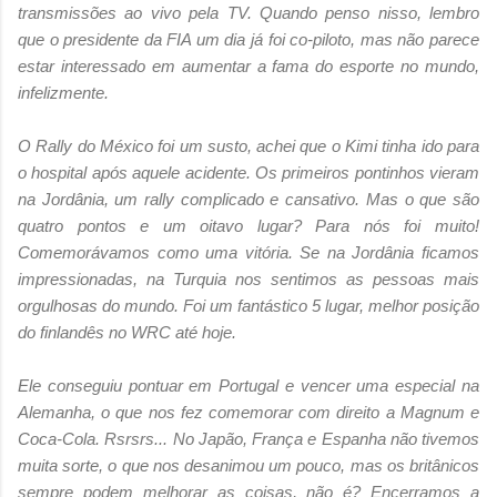
transmissões ao vivo pela TV. Quando penso nisso, lembro
que o presidente da FIA um dia já foi co-piloto, mas não parece
estar interessado em aumentar a fama do esporte no mundo,
infelizmente.
O Rally do México foi um susto, achei que o Kimi tinha ido para
o hospital após aquele acidente. Os primeiros pontinhos vieram
na Jordânia, um rally complicado e cansativo. Mas o que são
quatro pontos e um oitavo lugar? Para nós foi muito!
Comemorávamos como uma vitória. Se na Jordânia ficamos
impressionadas, na Turquia nos sentimos as pessoas mais
orgulhosas do mundo. Foi um fantástico 5 lugar, melhor posição
do finlandês no WRC até hoje.
Ele conseguiu pontuar em Portugal e vencer uma especial na
Alemanha, o que nos fez comemorar com direito a Magnum e
Coca-Cola. Rsrsrs... No Japão, França e Espanha não tivemos
muita sorte, o que nos desanimou um pouco, mas os britânicos
sempre podem melhorar as coisas, não é? Encerramos a