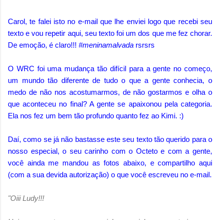
Carol, te falei isto no e-mail que lhe enviei logo que recebi seu
texto e vou repetir aqui, seu texto foi um dos que me fez chorar.
De emoção, é claro!!!
#meninamalvada
rsrsrs
O WRC foi uma mudança tão difícil para a gente no começo,
um mundo tão diferente de tudo o que a gente conhecia, o
medo de não nos acostumarmos, de não gostarmos e olha o
que aconteceu no final? A gente se apaixonou pela categoria.
Ela nos fez um bem tão profundo quanto fez ao Kimi. :)
Daí, como se já não bastasse este seu texto tão querido para o
nosso especial, o seu carinho com o Octeto e com a gente,
você ainda me mandou as fotos abaixo, e compartilho aqui
(com a sua devida autorização) o que você escreveu no e-mail.
"Oiii Ludy!!!