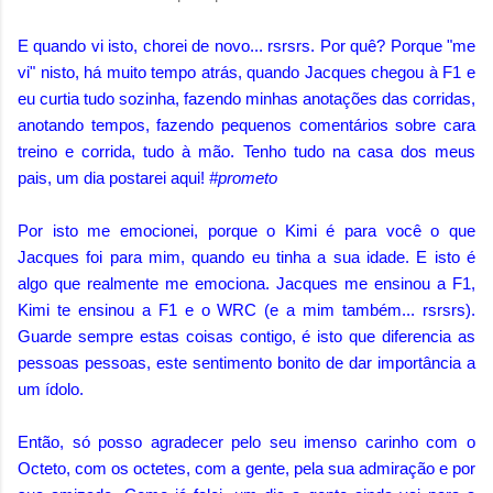
E quando vi isto, chorei de novo... rsrsrs. Por quê? Porque "me
vi" nisto, há muito tempo atrás, quando Jacques chegou à F1 e
eu curtia tudo sozinha, fazendo minhas anotações das corridas,
anotando tempos, fazendo pequenos comentários sobre cara
treino e corrida, tudo à mão. Tenho tudo na casa dos meus
pais, um dia postarei aqui!
#prometo
Por isto me emocionei, porque o Kimi é para você o que
Jacques foi para mim, quando eu tinha a sua idade. E isto é
algo que realmente me emociona. Jacques me ensinou a F1,
Kimi te ensinou a F1 e o WRC (e a mim também... rsrsrs).
Guarde sempre estas coisas contigo, é isto que diferencia as
pessoas pessoas, este sentimento bonito de dar importância a
um ídolo.
Então, só posso agradecer pelo seu imenso carinho com o
Octeto, com os octetes, com a gente, pela sua admiração e por