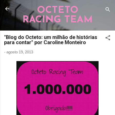
Pular para o conteúdo principal
OCTETO
RACING TEAM
"Blog do Octeto: um milhão de histórias
para contar" por Caroline Monteiro
-
agosto 19, 2013