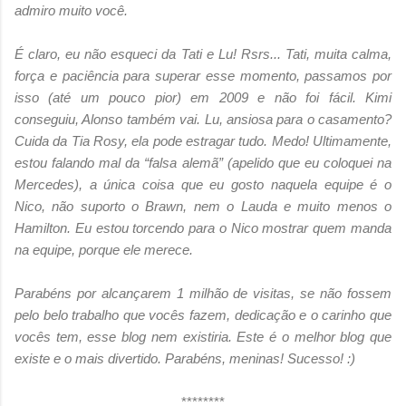
admiro muito você.
É claro, eu não esqueci da Tati e Lu! Rsrs... Tati, muita calma,
força e paciência para superar esse momento, passamos por
isso (até um pouco pior) em 2009 e não foi fácil. Kimi
conseguiu, Alonso também vai. Lu, ansiosa para o casamento?
Cuida da Tia Rosy, ela pode estragar tudo. Medo! Ultimamente,
estou falando mal da “falsa alemã” (apelido que eu coloquei na
Mercedes), a única coisa que eu gosto naquela equipe é o
Nico, não suporto o Brawn, nem o Lauda e muito menos o
Hamilton. Eu estou torcendo para o Nico mostrar quem manda
na equipe, porque ele merece.
Parabéns por alcançarem 1 milhão de visitas, se não fossem
pelo belo trabalho que vocês fazem, dedicação e o carinho que
vocês tem, esse blog nem existiria. Este é o melhor blog que
existe e o mais divertido. Parabéns, meninas! Sucesso! :)
********