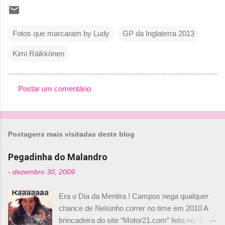
Fotos que marcaram by Ludy
GP da Inglaterra 2013
Kimi Räikkönen
Postar um comentário
C
o
m
Postagens mais visitadas deste blog
e
n
Pegadinha do Malandro
t
-
dezembro 30, 2009
á
Era o Dia da Mentira ! Campos nega qualquer
r
chance de Nelsinho correr no time em 2010 A
i
brincadeira do site “Motor21.com” feita no "Día