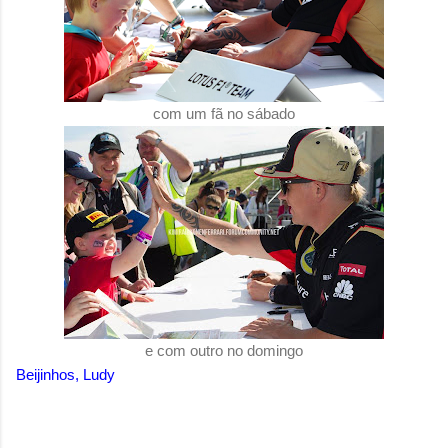
com um fã no sábado
e com outro no domingo
Beijinhos, Ludy