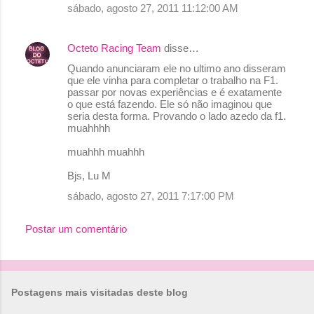
sábado, agosto 27, 2011 11:12:00 AM
Octeto Racing Team
disse…
Quando anunciaram ele no ultimo ano disseram
que ele vinha para completar o trabalho na F1.
passar por novas experiências e é exatamente
o que está fazendo. Ele só não imaginou que
seria desta forma. Provando o lado azedo da f1.
muahhhh
muahhh muahhh
Bjs, Lu M
sábado, agosto 27, 2011 7:17:00 PM
Postar um comentário
Postagens mais visitadas deste blog