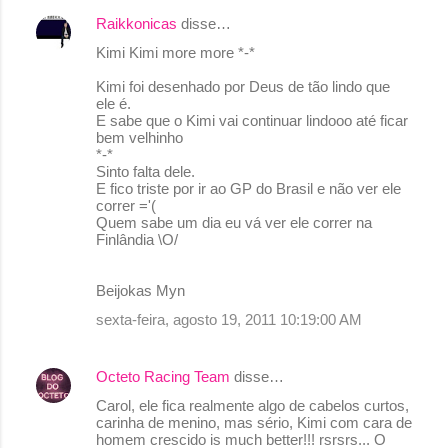
Raikkonicas
disse…
Kimi Kimi more more *-*
Kimi foi desenhado por Deus de tão lindo que
ele é.
E sabe que o Kimi vai continuar lindooo até ficar
bem velhinho
*-*
Sinto falta dele.
E fico triste por ir ao GP do Brasil e não ver ele
correr ='(
Quem sabe um dia eu vá ver ele correr na
Finlândia \O/
Beijokas Myn
sexta-feira, agosto 19, 2011 10:19:00 AM
Octeto Racing Team
disse…
Carol, ele fica realmente algo de cabelos curtos,
carinha de menino, mas sério, Kimi com cara de
homem crescido is much better!!! rsrsrs... O