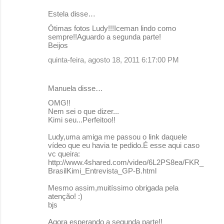
Estela disse…
Ótimas fotos Ludy!!!Iceman lindo como
sempre!!Aguardo a segunda parte!
Beijos
quinta-feira, agosto 18, 2011 6:17:00 PM
Manuela disse…
OMG!!
Nem sei o que dizer...
Kimi seu...Perfeitoo!!
Ludy,uma amiga me passou o link daquele
vídeo que eu havia te pedido.É esse aqui caso
vc queira:
http://www.4shared.com/video/6L2PS8ea/FKR_
BrasilKimi_Entrevista_GP-B.html
Mesmo assim,muitíssimo obrigada pela
atenção! :)
bjs
Agora esperando a segunda parte!!