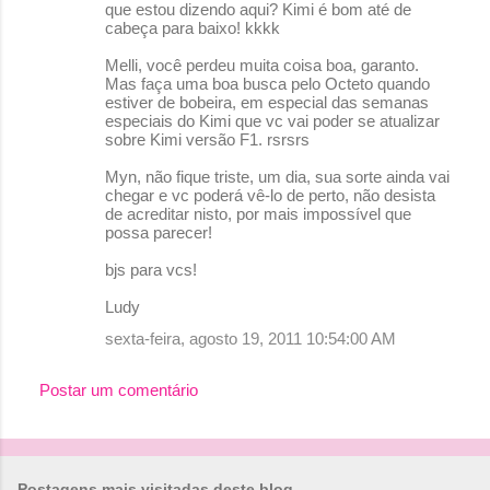
que estou dizendo aqui? Kimi é bom até de
cabeça para baixo! kkkk
Melli, você perdeu muita coisa boa, garanto.
Mas faça uma boa busca pelo Octeto quando
estiver de bobeira, em especial das semanas
especiais do Kimi que vc vai poder se atualizar
sobre Kimi versão F1. rsrsrs
Myn, não fique triste, um dia, sua sorte ainda vai
chegar e vc poderá vê-lo de perto, não desista
de acreditar nisto, por mais impossível que
possa parecer!
bjs para vcs!
Ludy
sexta-feira, agosto 19, 2011 10:54:00 AM
Postar um comentário
Postagens mais visitadas deste blog