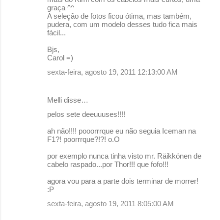
graça ^^
A seleção de fotos ficou ótima, mas também,
pudera, com um modelo desses tudo fica mais
fácil...
Bjs,
Carol =)
sexta-feira, agosto 19, 2011 12:13:00 AM
Melli disse…
pelos sete deeuuuses!!!!
ah não!!!! pooorrrque eu não seguia Iceman na
F1?! poorrrque?!?! o.O
por exemplo nunca tinha visto mr. Räikkönen de
cabelo raspado...por Thor!!! que fofo!!!
agora vou para a parte dois terminar de morrer!
:P
sexta-feira, agosto 19, 2011 8:05:00 AM