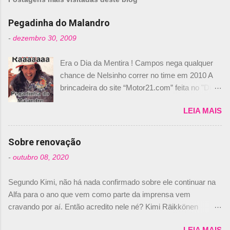
Pegadinha do Malandro
-
dezembro 30, 2009
Era o Dia da Mentira ! Campos nega qualquer
chance de Nelsinho correr no time em 2010 A
brincadeira do site “Motor21.com” feita no "Día
de los Santos Inocentes" – que equivale ao 1º
LEIA MAIS
de abril –, afirmando que Nelson Piquet havia
comprado 15% das ações da Campos, dando,
com isso, um lugar no time a Nelsinho Piquet,
Sobre renovação
foi esclarecida de uma vez por todas por
-
outubro 08, 2020
Daniele Audetto, diretor da escuderia. O
dirigente foi taxativo ao declarar que o brasileiro
Segundo Kimi, não há nada confirmado sobre ele continuar na
não será o companheiro de Bruno Senna em
Alfa para o ano que vem como parte da imprensa vem
2010. "Na verdade, nós recebemos uma oferta
cravando por aí. Então acredito nele né? Kimi Räikkönen
de Piquet", admitiu Audetto. “Mas depois de ter
answers latest rumours: "If you believe the news then it’s the
assinado com Bruno Senna, não podemos ter
LEIA MAIS