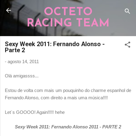
Pular para o conteúdo principal
OCTETO
RACING TEAM
Sexy Week 2011: Fernando Alonso -
Parte 2
-
agosto 14, 2011
Olá amigassss...
Estou de volta com mais um pouquinho do charme espanhol de
Fernando Alonso, com direito a mais uma música!!!!
Let´s GOOOO! Again!!!!! hehe
Sexy Week 2011: Fernando Alonso 2011 - PARTE 2