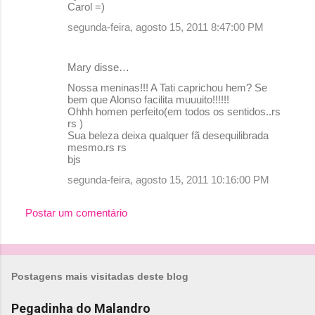
Carol =)
segunda-feira, agosto 15, 2011 8:47:00 PM
Mary disse…
Nossa meninas!!! A Tati caprichou hem? Se
bem que Alonso facilita muuuito!!!!!!
Ohhh homen perfeito(em todos os sentidos..rs
rs )
Sua beleza deixa qualquer fã desequilibrada
mesmo.rs rs
bjs
segunda-feira, agosto 15, 2011 10:16:00 PM
Postar um comentário
Postagens mais visitadas deste blog
Pegadinha do Malandro