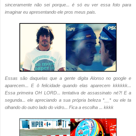
sinceramente não sei porque... é só eu ver essa foto para
imaginar eu apresentando ele pros meus pais.
Essas são daquelas que a gente digita Alonso no google e
aparecem... E ô felicidade quando elas aparecem kkkkkk...
Essa primeira OH LORD... tentativa de assassinato né?! E a
segunda... ele apreciando a sua própria beleza *__* ou ele ta
olhando do outro lado do vidro... Fica a escolha ... kkkk