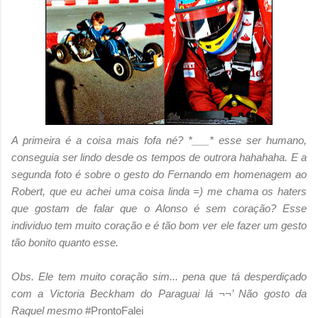
A primeira é a coisa mais fofa né? *___* esse ser humano,
conseguia ser lindo desde os tempos de outrora hahahaha. E a
segunda foto é sobre o gesto do Fernando em homenagem ao
Robert, que eu achei uma coisa linda =) me chama os haters
que gostam de falar que o Alonso é sem coração? Esse
individuo tem muito coração e é tão bom ver ele fazer um gesto
tão bonito quanto esse.
Obs. Ele tem muito coração sim... pena que tá desperdiçado
com a Victoria Beckham do Paraguai lá ¬¬’ Não gosto da
Raquel mesmo
#ProntoFalei