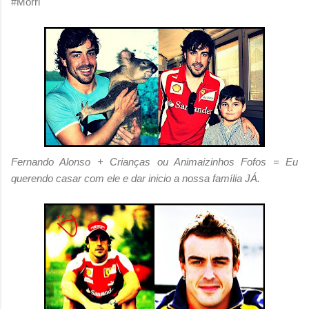
#Morri
Fernando Alonso + Crianças ou Animaizinhos Fofos = Eu
querendo casar com ele e dar inicio a nossa família JÁ.