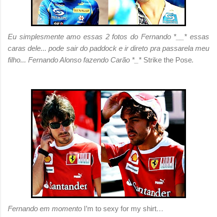
Eu simplesmente amo essas 2 fotos do Fernando *__* essas
caras dele... pode sair do paddock e ir direto pra passarela meu
filho... Fernando Alonso fazendo Carão *_*
Strike the Pose
.
Fernando em momento
I’m to sexy for my shirt
…