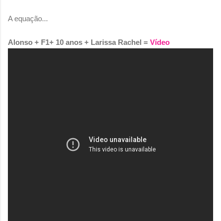
A equação...
Alonso + F1+ 10 anos + Larissa Rachel =
Vídeo