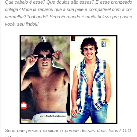
Que cabelo é esse? Que óculos são esses? E esse bronzeado
colega? Você já reparou que a sua pele é compatível com a cor
vermelha? *babando* Sério Fernando é muita beleza pra pouco
você, seu lindo!!!
Sério que preciso explicar o porque dessas duas fotos? O.O’