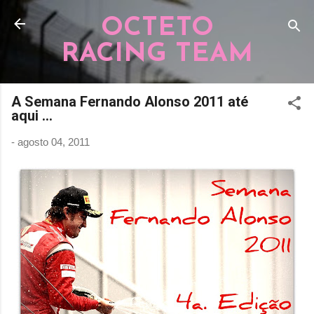
Pular para o conteúdo principal
OCTETO
RACING TEAM
A Semana Fernando Alonso 2011 até
aqui ...
-
agosto 04, 2011