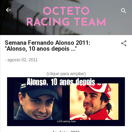
Pular para o conteúdo principal
OCTETO
RACING TEAM
Semana Fernando Alonso 2011:
"Alonso, 10 anos depois ..."
-
agosto 02, 2011
(clique para ampliar)