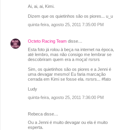
Ai, ai, ai, Kimi.
Dizem que os quietinhos são os piores... u_u
quinta-feira, agosto 25, 2011 7:35:00 PM
Octeto Racing Team
disse…
Esta foto já rolou à beça na internet na época,
até lembro, mas não consigo me lembrar se
descobriram quem era a moça! rsrsrs
Sim, os quietinhos são os piores e a Jenni é
uma devagar mesmo! Eu faria marcação
cerrada em Kimi se fosse ela. rsrsrs... #fato
Ludy
quinta-feira, agosto 25, 2011 7:36:00 PM
Rebeca disse…
Ou a Jenni é muito devagar ou ela é muito
esperta.