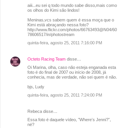
aiii...eu sei q todo mundo sabe disso,mais como
os olhos do Kimi são lindos!
Meninas,vcs sabem quem é essa moça que o
Kimi está abraçando nessa foto?
http://www.flickr.com/photos/66763493@N04/60
78606517/in/photostream
quinta-feira, agosto 25, 2011 7:16:00 PM
Octeto Racing Team
disse…
Oi Marina, olha, caso não esteja enganada esta
foto é do final de 2007 ou início de 2008, já
conhecia, mas de verdade, não sei quem é não.
bjs, Ludy
quinta-feira, agosto 25, 2011 7:24:00 PM
Rebeca disse…
Essa foto é daquele vídeo, "Where's Jenni?",
né?