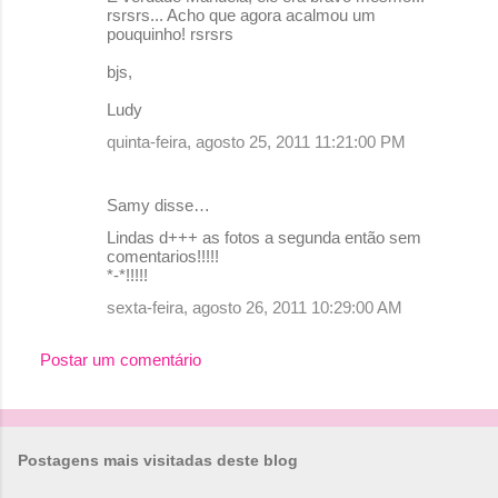
rsrsrs... Acho que agora acalmou um
pouquinho! rsrsrs
bjs,
Ludy
quinta-feira, agosto 25, 2011 11:21:00 PM
Samy disse…
Lindas d+++ as fotos a segunda então sem
comentarios!!!!!
*-*!!!!!
sexta-feira, agosto 26, 2011 10:29:00 AM
Postar um comentário
Postagens mais visitadas deste blog