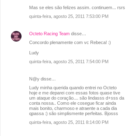
Mas se eles são felizes assim. continuem... rsrs
quinta-feira, agosto 25, 2011 7:53:00 PM
Octeto Racing Team
disse…
Concordo plenamente com vc Rebeca! :)
Ludy
quinta-feira, agosto 25, 2011 7:54:00 PM
N@y disse…
Ludy minha querida quando entrei no Octeto
hoje e me deparei com essas fotos quase tive
um ataque do coração.... são lindasss d+sss da
conta nossa.. Como ele cosegue ficar ainda
mais bonito, charmoso e atraente a cada dia
qpassa :) são simplismente perfeitas. Bjosss
quinta-feira, agosto 25, 2011 8:14:00 PM