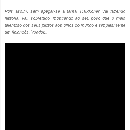
Pois assim, sem apegar-se à fama, Räikkonen vai fazendo
história. Vai, sobretudo, mostrando ao seu povo que o mais
talentoso dos seus pilotos aos olhos do mundo é simplesmente
um finlandês. Voador...