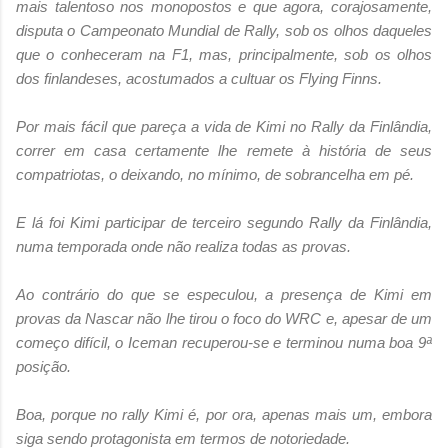
mais talentoso nos monopostos e que agora, corajosamente,
disputa o Campeonato Mundial de Rally, sob os olhos daqueles
que o conheceram na F1, mas, principalmente, sob os olhos
dos finlandeses, acostumados a cultuar os Flying Finns.
Por mais fácil que pareça a vida de Kimi no Rally da Finlândia,
correr em casa certamente lhe remete à história de seus
compatriotas, o deixando, no mínimo, de sobrancelha em pé.
E lá foi Kimi participar de terceiro segundo Rally da Finlândia,
numa temporada onde não realiza todas as provas.
Ao contrário do que se especulou, a presença de Kimi em
provas da Nascar não lhe tirou o foco do WRC e, apesar de um
começo difícil, o Iceman recuperou-se e terminou numa boa 9ª
posição.
Boa, porque no rally Kimi é, por ora, apenas mais um, embora
siga sendo protagonista em termos de notoriedade.