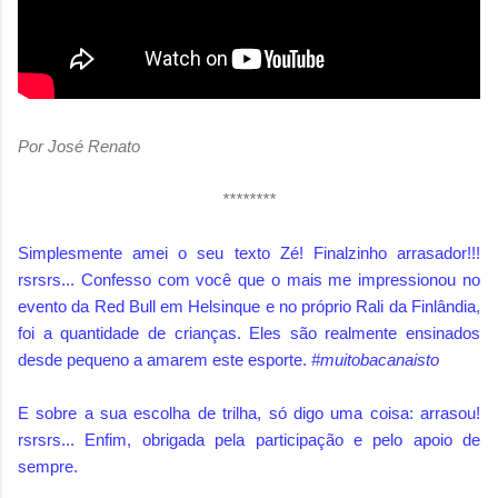
Por José Renato
********
Simplesmente amei o seu texto Zé! Finalzinho arrasador!!!
rsrsrs... Confesso com você que o mais me impressionou no
evento da Red Bull em Helsinque e no próprio Rali da Finlândia,
foi a quantidade de crianças. Eles são realmente ensinados
desde pequeno a amarem este esporte.
#muitobacanaisto
E sobre a sua escolha de trilha, só digo uma coisa: arrasou!
rsrsrs... Enfim, obrigada pela participação e pelo apoio de
sempre.