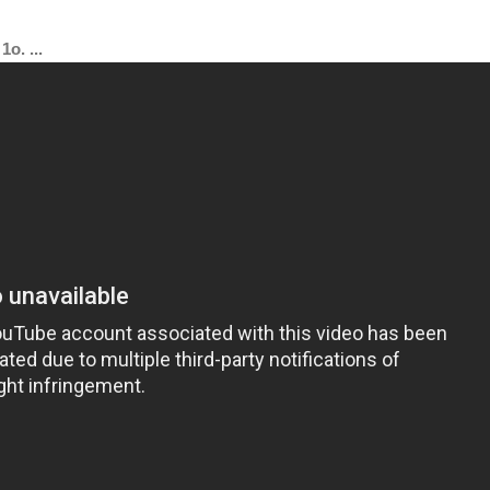
o. ...