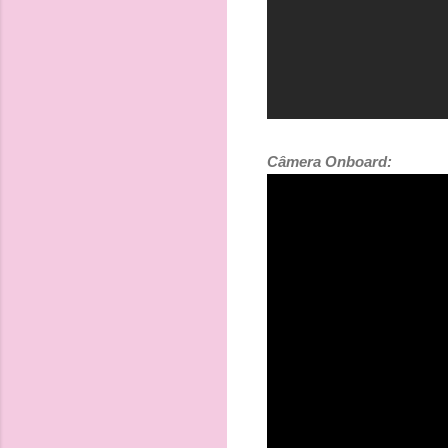
Câmera Onboard: