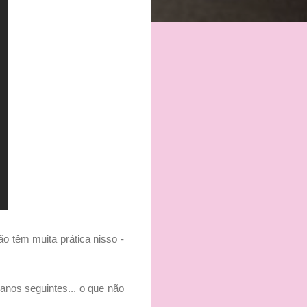
não têm muita prática nisso -
anos seguintes... o que não