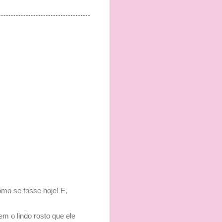
mo se fosse hoje! E,
m o lindo rosto que ele