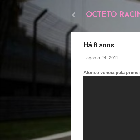
OCTETO RACI
Há 8 anos ...
-
agosto 24, 2011
Alonso vencia pela primei