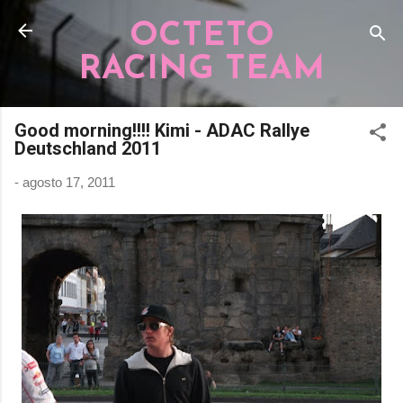
Pular para o conteúdo principal
OCTETO
RACING TEAM
Good morning!!!! Kimi - ADAC Rallye
Deutschland 2011
-
agosto 17, 2011