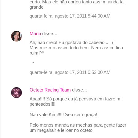
curto. Mas ele não cortou tanto assim, ainda ta
grande.
quarta-feira, agosto 17, 2011 9:44:00 AM
Manu
disse…
Ah, não creio! Eu gostava do cabelão... =(
Mas mesmo assim tudo bem. Nem assim fica
ruim!^^
=*
quarta-feira, agosto 17, 2011 9:53:00 AM
Octeto Racing Team
disse…
Aaaa!!!! Só porque eu já pensava em fazre mil
penteados!!!!
Não vale Kimi!!!!! Seu sem graça!
Pelo menos manda as mechas para gente fazer
um megahair e leiloar no octeto!