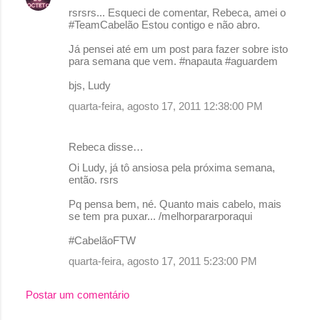
rsrsrs... Esqueci de comentar, Rebeca, amei o
#TeamCabelão Estou contigo e não abro.
Já pensei até em um post para fazer sobre isto
para semana que vem. #napauta #aguardem
bjs, Ludy
quarta-feira, agosto 17, 2011 12:38:00 PM
Rebeca disse…
Oi Ludy, já tô ansiosa pela próxima semana,
então. rsrs
Pq pensa bem, né. Quanto mais cabelo, mais
se tem pra puxar... /melhorpararporaqui
#CabelãoFTW
quarta-feira, agosto 17, 2011 5:23:00 PM
Postar um comentário