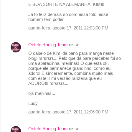
E BOA SORTE NA ALEMANHA, KIMI!!
Já tô feliz demais só com essa foto, esse
homem tem poder.
quarta-feira, agosto 17, 2011 12:03:00 PM
Octeto Racing Team
disse…
O cabelo de Kimi dá pano para manga neste
blog! rsrsrsrs... Pelo que dá para perceber foi só
uma aparadinha, meninas! O que está ok,
porque ele permanece grandinho, como eu
adoro! E sinceramente, combina muito mais
com este Kimi versão rallizeira que eu
ADORO!!! rsrsrsrs...
bjs meninas...
Ludy
quarta-feira, agosto 17, 2011 12:06:00 PM
Octeto Racing Team
disse…