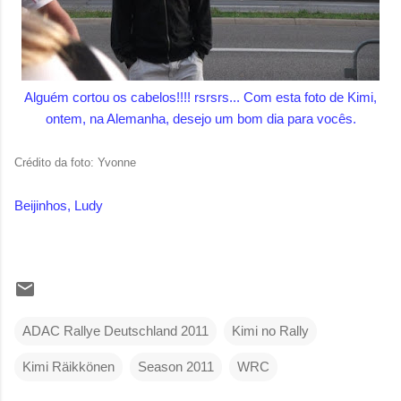
Alguém cortou os cabelos!!!! rsrsrs... Com esta foto de Kimi,
ontem, na Alemanha, desejo um bom dia para vocês.
Crédito da foto: Yvonne
Beijinhos, Ludy
ADAC Rallye Deutschland 2011
Kimi no Rally
Kimi Räikkönen
Season 2011
WRC