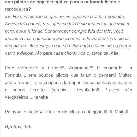
dos pilotos de hoje é negativa para o automobilismo e
torcedores?
JV: Há poucos pilotos que dizem algo que presta. Fernando
Alonso fala pouco, mas quando fala é alguma coisa que vale a
pena ouvir. Michael Schumacher sempre fala demais, você
muitas vezes não sabe o que ele pensa de verdade. A maioria
dos outros são crianças que não têm nada a dizer, só pilotam o
carro e depois vão para casa chorar nos ombros da mãe.
Este Villeneuve é terrível!!! Adoroooo!!!! E concordo... a
Fórmula 1 tem poucos pilotos que falam o pensam! Muitos
adoram vestir personagens de super descolados/espontâneos
e outros corretos demais... Resultado?! Poucos são
verdadeiros ...hehehe
Por isso, eu falo: Ville faz muita falta na categoria!!!!!!!!! Muita!!
Bjinhus, Tati