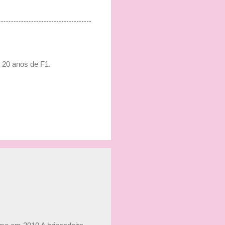
 20 anos de F1.