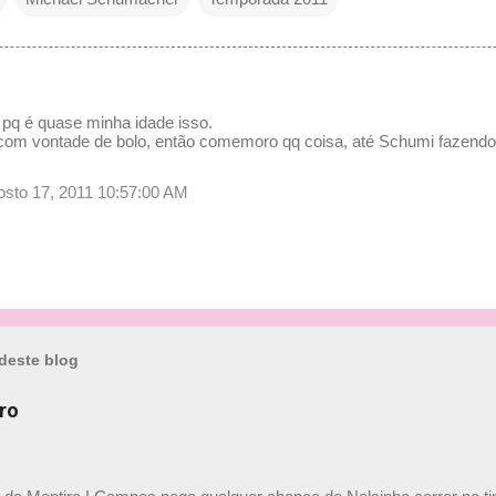
 pq é quase minha idade isso.
 com vontade de bolo, então comemoro qq coisa, até Schumi fazendo
gosto 17, 2011 10:57:00 AM
deste blog
ro