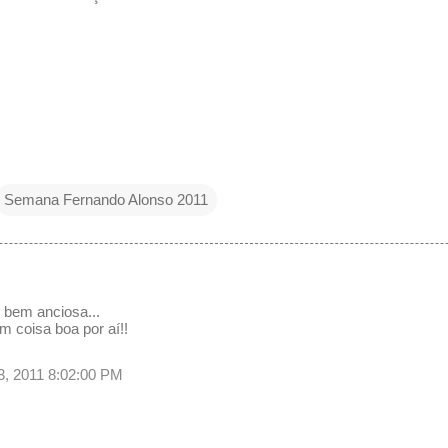
Semana Fernando Alonso 2011
u bem anciosa...
m coisa boa por aí!!
23, 2011 8:02:00 PM