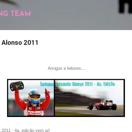
Pular para o conteúdo principal
NG TEAM
 Alonso 2011
Amigos e leitores...
2011 - 4a. edição vem aí!