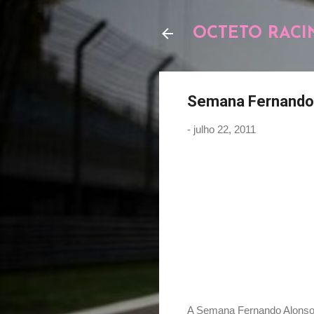
OCTETO RACI
Semana Fernando
-
julho 22, 2011
A Semana Fernando Alonso 