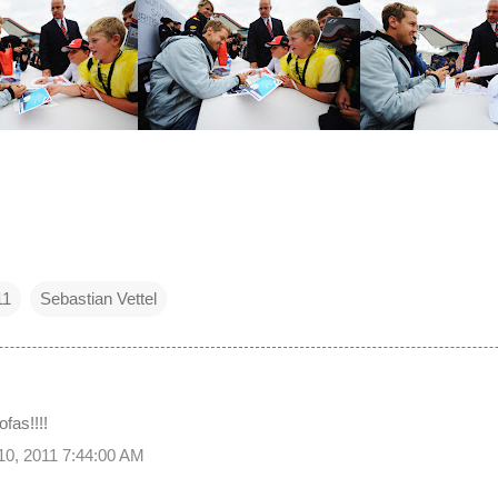
11
Sebastian Vettel
fas!!!!
 10, 2011 7:44:00 AM