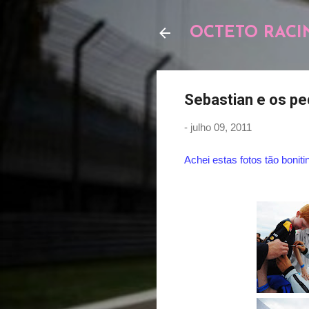
OCTETO RACI
Sebastian e os p
-
julho 09, 2011
Achei estas fotos tão boniti