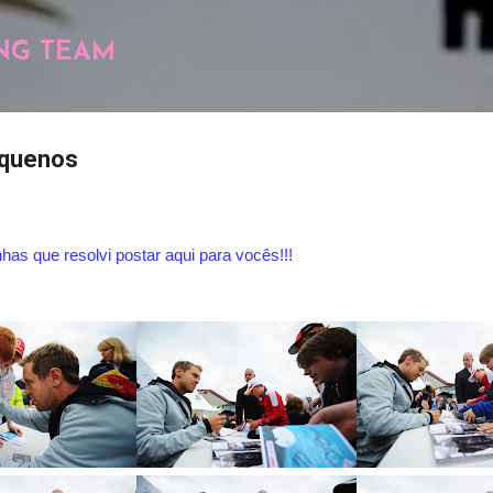
Pular para o conteúdo principal
NG TEAM
equenos
nhas que resolvi postar aqui para vocês!!!