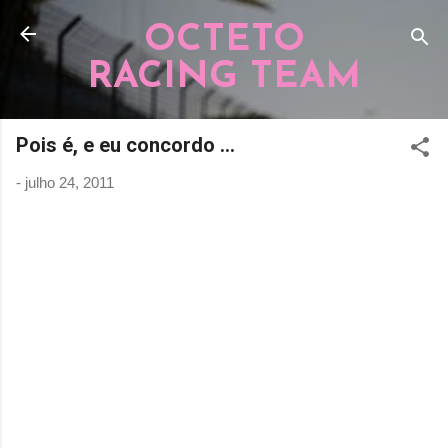
Pular para o conteúdo principal
OCTETO
RACING TEAM
Pois é, e eu concordo ...
-
julho 24, 2011