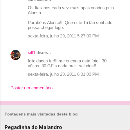
o
Os Italianos cada vez mais apaixonados pelo
Alonso.
s
Parabéns Alonso!!! Que este Tri tão sonhado
possa chegar logo.
sexta-feira, julho 29, 2011 5:27:00 PM
silf1
disse…
felicidades fer!!! me encanta esta foto.. 30
añitos, 30 GP's nada mal.. saludos!!
sexta-feira, julho 29, 2011 6:01:00 PM
Postar um comentário
Postagens mais visitadas deste blog
Pegadinha do Malandro