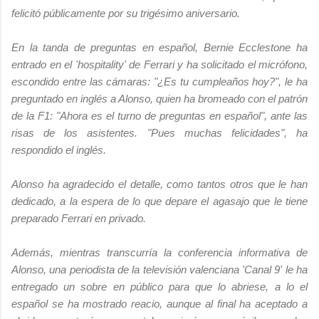
felicitó públicamente por su trigésimo aniversario.
En la tanda de preguntas en español, Bernie Ecclestone ha
entrado en el 'hospitality' de Ferrari y ha solicitado el micrófono,
escondido entre las cámaras: "¿Es tu cumpleaños hoy?", le ha
preguntado en inglés a Alonso, quien ha bromeado con el patrón
de la F1: "Ahora es el turno de preguntas en español", ante las
risas de los asistentes. "Pues muchas felicidades", ha
respondido el inglés.
Alonso ha agradecido el detalle, como tantos otros que le han
dedicado, a la espera de lo que depare el agasajo que le tiene
preparado Ferrari en privado.
Además, mientras transcurría la conferencia informativa de
Alonso, una periodista de la televisión valenciana 'Canal 9' le ha
entregado un sobre en público para que lo abriese, a lo el
español se ha mostrado reacio, aunque al final ha aceptado a