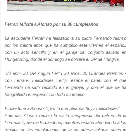
Ferrari felicita a Alonso por su 30 cumpleaños
La escudería Ferrari ha felicitado a su piloto Fernando Alonso
por los treinta años que ha cumplido este viernes el español,
con un acto sencillo y en el garaje del conjunto italiano en
Hungaroring, donde el domingo se correrá el GP de Hungría.
"30 anni. 30 GP. Auguri Fer" ("30 años. 30 Grandes Premios -
con Ferrari-. Felicidades Fer"), rezaba el panel con el que
Fernando ha sido recibido en el garaje, y con el que se ha
fotografiado el español con todo su equipo.
Ecclestone a Alonso: "¿Es tu cumpleaños hoy? Felicidades"
Además, Alonso recibió la visita inesperada del patrón de la
Fórmula 1, Bernie Ecclestone, mientras estaba atendiendo a los
medios en las instalaciones de la escudería italiana, quien le