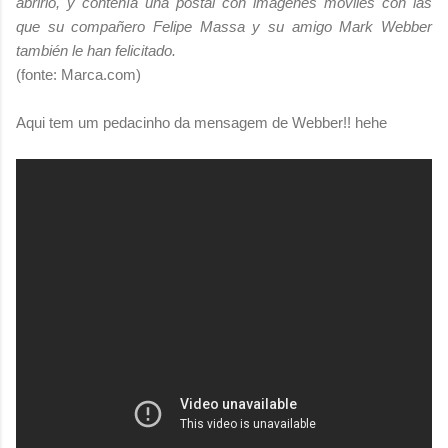
abrirlo, y contenía una postal con imágenes móviles con las
que su compañero Felipe Massa y su amigo Mark Webber
también le han felicitado.
(fonte: Marca.com)
Aqui tem um pedacinho da mensagem de Webber!! hehe