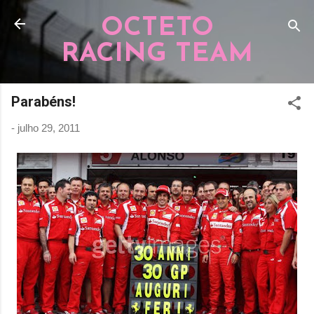
Pular para o conteúdo principal
OCTETO
RACING TEAM
Parabéns!
-
julho 29, 2011