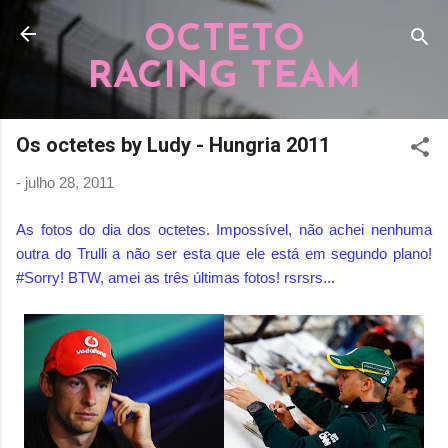
Pular para o conteúdo principal
OCTETO
RACING TEAM
Os octetes by Ludy - Hungria 2011
-
julho 28, 2011
As fotos do dia dos octetes. Impossível, não achei nenhuma
outra do Trulli a não ser esta que ele está em segundo plano!
#Sorry! BTW, amei as três últimas fotos! rsrsrs...