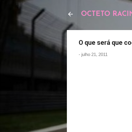
OCTETO RACI
O que será que c
-
julho 21, 2011