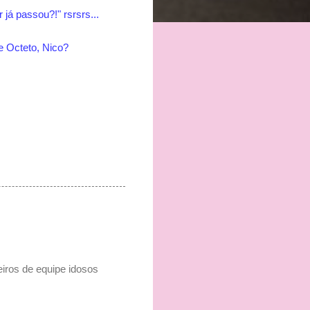
já passou?!" rsrsrs...
e Octeto, Nico?
iros de equipe idosos