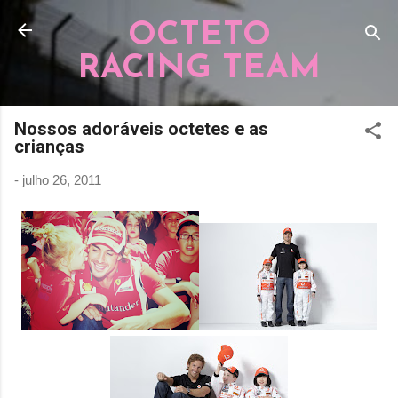
Pular para o conteúdo principal
OCTETO
RACING TEAM
Nossos adoráveis octetes e as
crianças
-
julho 26, 2011