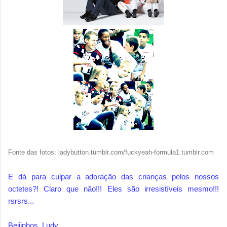
Fonte das fotos: ladybutton.tumblr.com/fuckyeah-formula1.tumblr.com
E dá para culpar a adoração das crianças pelos nossos
octetes?! Claro que não!!! Eles são irresistíveis mesmo!!!
rsrsrs...
Beijinhos, Ludy