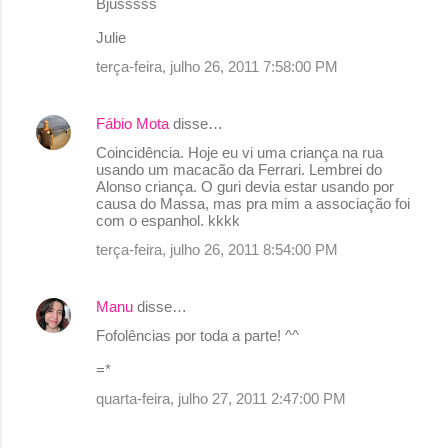
Bjusssss
r
Julie
i
terça-feira, julho 26, 2011 7:58:00 PM
o
s
Fábio Mota
disse…
Coincidência. Hoje eu vi uma criança na rua
usando um macacão da Ferrari. Lembrei do
Alonso criança. O guri devia estar usando por
causa do Massa, mas pra mim a associação foi
com o espanhol. kkkk
terça-feira, julho 26, 2011 8:54:00 PM
Manu
disse…
Fofolências por toda a parte! ^^
=*
quarta-feira, julho 27, 2011 2:47:00 PM