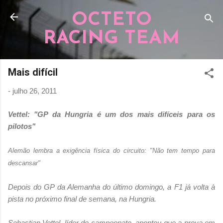
Pular para o conteúdo principal
OCTETO
RACING TEAM
Mais difícil
-
julho 26, 2011
Vettel: "GP da Hungria é um dos mais difíceis para os
pilotos"
Alemão lembra a exigência física do circuito: "Não tem tempo para
descansar"
Depois do GP da Alemanha do último domingo, a F1 já volta à
pista no próximo final de semana, na Hungria.
Sebastian Vettel, líder do campeonato, apontou que a prova em