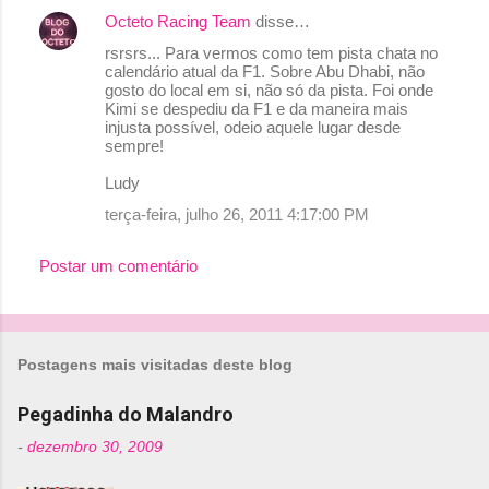
Octeto Racing Team
disse…
rsrsrs... Para vermos como tem pista chata no
calendário atual da F1. Sobre Abu Dhabi, não
gosto do local em si, não só da pista. Foi onde
Kimi se despediu da F1 e da maneira mais
injusta possível, odeio aquele lugar desde
sempre!
Ludy
terça-feira, julho 26, 2011 4:17:00 PM
Postar um comentário
Postagens mais visitadas deste blog
Pegadinha do Malandro
-
dezembro 30, 2009