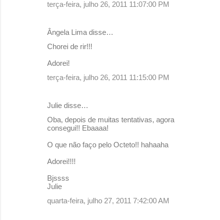
terça-feira, julho 26, 2011 11:07:00 PM
Ângela Lima disse…
Chorei de rir!!!
Adorei!
terça-feira, julho 26, 2011 11:15:00 PM
Julie disse…
Oba, depois de muitas tentativas, agora
consegui!! Ebaaaa!
O que não faço pelo Octeto!! hahaaha
Adorei!!!!
Bjssss
Julie
quarta-feira, julho 27, 2011 7:42:00 AM