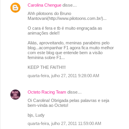
Carolina Chengue
disse…
Ahh pilotoons do Bruno
Mantovani(http://www.pilotoons.com.br/)...
O cara é fera e tb é muito engraçada as
animações dele!!
Aliás, aproveitando, meninas parabéns pelo
blog...acompanhar F1 agora fica muito melhor
com este blog que entende bem a visão
feminina sobre F1...
KEEP THE FAITH!!!
quarta-feira, julho 27, 2011 9:28:00 AM
Octeto Racing Team
disse…
Oi Carolina! Obrigada pelas palavras e seja
bem-vinda ao Octeto!
bjs, Ludy
quarta-feira, julho 27, 2011 11:59:00 AM