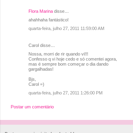
Flora Marina
disse…
ahahhaha fantástico!
quarta-feira, julho 27, 2011 11:59:00 AM
Carol disse…
Nossa, morri de rir quando vi!!!
Confesso q vi hoje cedo e só comentei agora,
mas é sempre bom começar o dia dando
gargalhadas!
Bjs,
Carol =)
quarta-feira, julho 27, 2011 1:26:00 PM
Postar um comentário