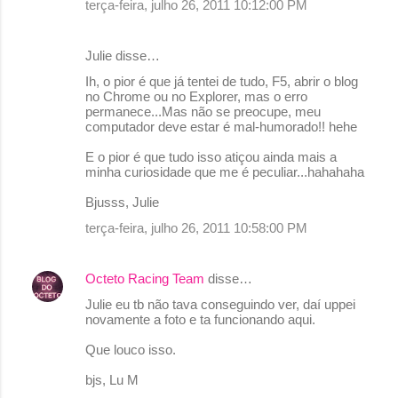
terça-feira, julho 26, 2011 10:12:00 PM
Julie disse…
Ih, o pior é que já tentei de tudo, F5, abrir o blog
no Chrome ou no Explorer, mas o erro
permanece...Mas não se preocupe, meu
computador deve estar é mal-humorado!! hehe
E o pior é que tudo isso atiçou ainda mais a
minha curiosidade que me é peculiar...hahahaha
Bjusss, Julie
terça-feira, julho 26, 2011 10:58:00 PM
Octeto Racing Team
disse…
Julie eu tb não tava conseguindo ver, daí uppei
novamente a foto e ta funcionando aqui.
Que louco isso.
bjs, Lu M