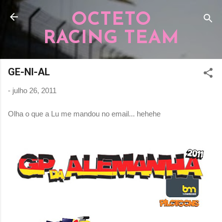
Pular para o conteúdo principal
OCTETO
RACING TEAM
GE-NI-AL
-
julho 26, 2011
Olha o que a Lu me mandou no email... hehehe