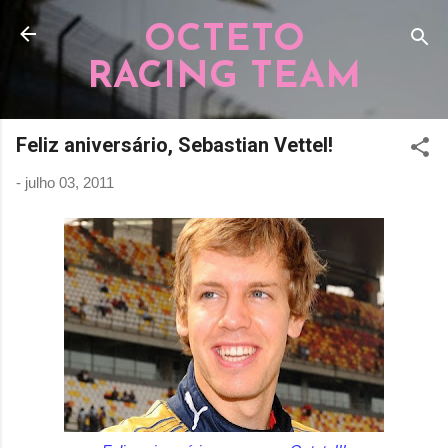
Pular para o conteúdo principal
OCTETO
RACING TEAM
Feliz aniversário, Sebastian Vettel!
-
julho 03, 2011