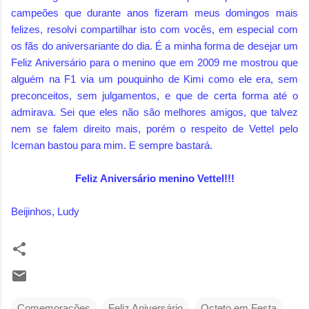
campeões que durante anos fizeram meus domingos mais
felizes, resolvi compartilhar isto com vocês, em especial com
os fãs do aniversariante do dia. É a minha forma de desejar um
Feliz Aniversário para o menino que em 2009 me mostrou que
alguém na F1 via um pouquinho de Kimi como ele era, sem
preconceitos, sem julgamentos, e que de certa forma até o
admirava. Sei que eles não são melhores amigos, que talvez
nem se falem direito mais, porém o respeito de Vettel pelo
Iceman bastou para mim. E sempre bastará.
Feliz Aniversário menino Vettel!!!
Beijinhos, Ludy
Comemorações
Feliz Aniversário
Octeto em Festa