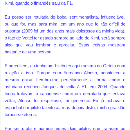
Kimi, quando o finlandês saiu da F1.
Eu posso ser rotulada de boba, sentimentalista, influenciável,
ou que for, mas para mim, em um ano que foi tão difícil de
suportar (2009 foi um dos anos mais dolorosos da minha vida),
o fato de Vettel ter estado sempre ao lado de Kimi, será sempre
algo que vou lembrar e apreciar. Estas coisas mostram
bastante de uma pessoa.
E acreditem, eu tenho um histórico aqui mesmo no Octeto com
relação a isto. Porque com Fernando Alonso, aconteceu a
mesma coisa. Lembro-me perfeitamente a forma como o
asturiano recebeu Jacques de volta à F1, em 2004. Quando
todos tratavam o canadense como um derrotado que tentava
voltar, Alonso foi respeitoso, foi generoso. Eu já achava o
espanhol um piloto talentoso, mas depois disto, minha gratidão
tornou-se eterna.
Por ser grata e admirar estes dois pilotos que trataram os