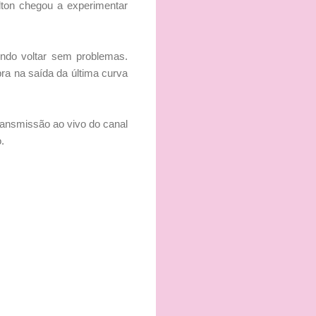
ilton chegou a experimentar
indo voltar sem problemas.
a na saída da última curva
transmissão ao vivo do canal
.