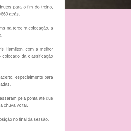
utos para o fim do treino,
660 atrás.
ms na terceira colocação, a
o.
wis Hamilton, com a melhor
 colocado da classificação
acerto, especialmente para
eadas.
assaram pela ponta até que
a chuva voltar.
sição no final da sessão.