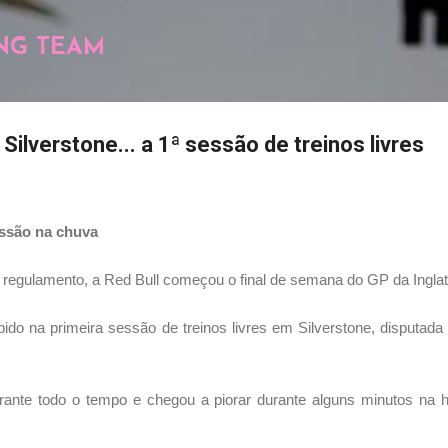
Pular para o conteúdo principal
NG TEAM
Silverstone... a 1ª sessão de treinos livres
essão na chuva
gulamento, a Red Bull começou o final de semana do GP da Inglate
ido na primeira sessão de treinos livres em Silverstone, disputada
rante todo o tempo e chegou a piorar durante alguns minutos na 