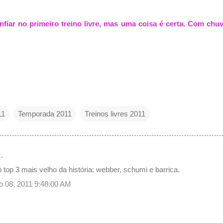
fiar no primeiro treino livre, mas uma coisa é certa. Com chuv
11
Temporada 2011
Treinos livres 2011
…
 top 3 mais velho da história: webber, schumi e barrica.
lho 08, 2011 9:48:00 AM