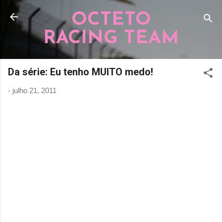
Pular para o conteúdo principal
OCTETO
RACING TEAM
Da série: Eu tenho MUITO medo!
-
julho 21, 2011