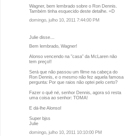
Wagner, bem lembrado sobre o Ron Dennis.
Também tinha esquecido deste detalhe. =D
domingo, julho 10, 2011 7:44:00 PM
Julie disse…
Bem lembrado, Wagner!
Alonso vencendo na "casa" da McLaren não
tem preço!!
Será que não passou um filme na cabeça do
Ron Dennis, e o mesmo não fez aquela famosa
pergunta: Por que raios não optei pelo certo?
Fazer o quê né, senhor Dennis, agora só resta
uma coisa ao senhor: TOMA!
E dá-lhe Alonso!
Super bjss
Julie
domingo, julho 10, 2011 10:10:00 PM