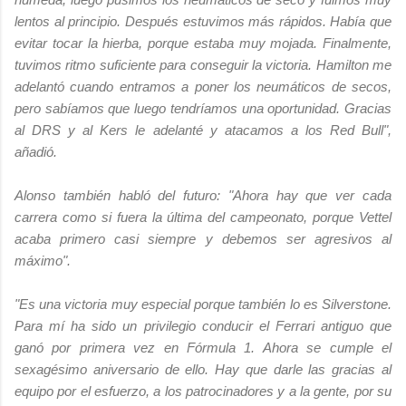
lentos al principio. Después estuvimos más rápidos. Había que
evitar tocar la hierba, porque estaba muy mojada. Finalmente,
tuvimos ritmo suficiente para conseguir la victoria. Hamilton me
adelantó cuando entramos a poner los neumáticos de secos,
pero sabíamos que luego tendríamos una oportunidad. Gracias
al DRS y al Kers le adelanté y atacamos a los Red Bull",
añadió.
Alonso también habló del futuro: "Ahora hay que ver cada
carrera como si fuera la última del campeonato, porque Vettel
acaba primero casi siempre y debemos ser agresivos al
máximo".
"Es una victoria muy especial porque también lo es Silverstone.
Para mí ha sido un privilegio conducir el Ferrari antiguo que
ganó por primera vez en Fórmula 1. Ahora se cumple el
sexagésimo aniversario de ello. Hay que darle las gracias al
equipo por el esfuerzo, a los patrocinadores y a la gente, por su