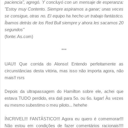
paciencia", agregó. Y concluyó con un mensaje de esperanza:
"Estoy muy Contento. Siempre aspiramos a ganar; unas veces
se consigue, otras no. El equipo ha hecho un trabajo fantástico.
Íbamos detrás de los Red Bull siempre y ahora les sacamos 20
segundos"
(fonte: As.com)
***
UAU!! Que corrida do Alonso! Entendo perfeitamente as
circunstâncias desta vitória, mas isso não importa agora, não
mais!! rsrs
Depois da ultrapassagem do Hamilton sobre ele, achei que
estava TUDO perdido, era dali para 5o. ou 6o. lugar! Às vezes
eu mesmo subestimo o meu piloto... hehehe
ÍNCRIVEL!!! FANTÀSTICO!!! Agora eu quero é comemorar!!!
Não estou em condições de fazer comentários racionais!!!!