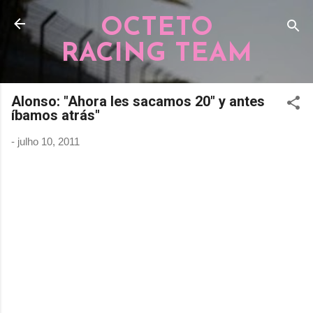
Pular para o conteúdo principal
OCTETO
RACING TEAM
Alonso: "Ahora les sacamos 20" y antes
íbamos atrás"
-
julho 10, 2011