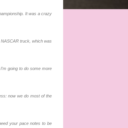
championship. It was a crazy
as a NASCAR truck, which was
and I’m going to do some more
gress: now we do most of the
 need your pace notes to be