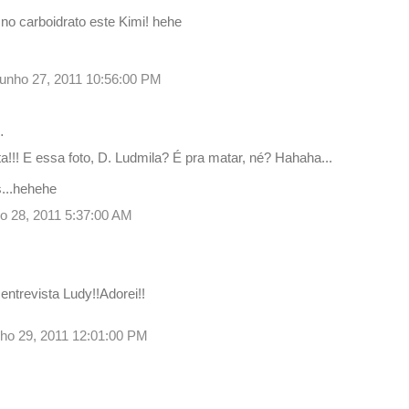
no carboidrato este Kimi! hehe
 junho 27, 2011 10:56:00 PM
…
ta!!! E essa foto, D. Ludmila? É pra matar, né? Hahaha...
...hehehe
nho 28, 2011 5:37:00 AM
entrevista Ludy!!Adorei!!
unho 29, 2011 12:01:00 PM