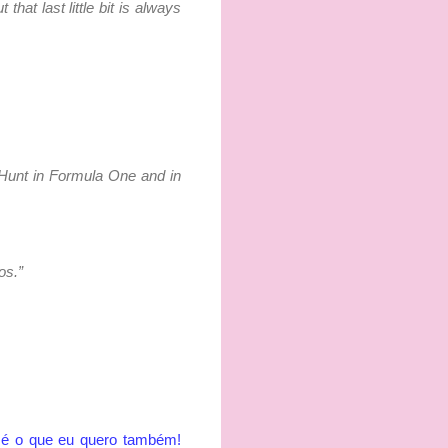
 that last little bit is always
s Hunt in Formula One and in
os.”
que é o que eu quero também!