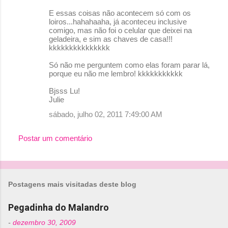
E essas coisas não acontecem só com os
loiros...hahahaaha, já aconteceu inclusive
comigo, mas não foi o celular que deixei na
geladeira, e sim as chaves de casa!!!
kkkkkkkkkkkkkkk
Só não me perguntem como elas foram parar lá,
porque eu não me lembro! kkkkkkkkkkk
Bjsss Lu!
Julie
sábado, julho 02, 2011 7:49:00 AM
Postar um comentário
Postagens mais visitadas deste blog
Pegadinha do Malandro
-
dezembro 30, 2009