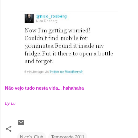
Não vejo tudo nesta vida... hahahaha
By Lu
Nico's Club
Temporada 2011