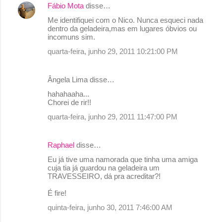
Fábio Mota
disse…
Me identifiquei com o Nico. Nunca esqueci nada
dentro da geladeira,mas em lugares óbvios ou
incomuns sim.
quarta-feira, junho 29, 2011 10:21:00 PM
Ângela Lima disse…
hahahaaha...
Chorei de rir!!
quarta-feira, junho 29, 2011 11:47:00 PM
Raphael
disse…
Eu já tive uma namorada que tinha uma amiga
cuja tia já guardou na geladeira um
TRAVESSEIRO, dá pra acreditar?!
É fire!
quinta-feira, junho 30, 2011 7:46:00 AM