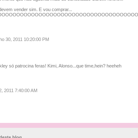
devem vender sim. E vou comprar...
OOOOOOOOOOOOOOOOOOOOOOOOOOOOOOOOOOOOOOOO
unho 30, 2011 10:20:00 PM
kley só patrocina feras! Kimi, Alonso...que time,hein? heeheh
02, 2011 7:40:00 AM
deste blog