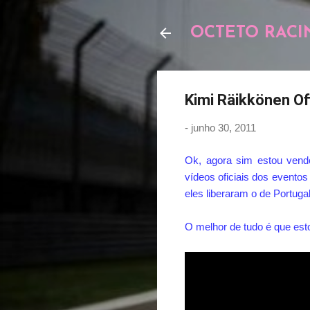
OCTETO RACI
Kimi Räikkönen Of
-
junho 30, 2011
Ok, agora sim estou vendo
vídeos oficiais dos evento
eles liberaram o de Portugal
O melhor de tudo é que est