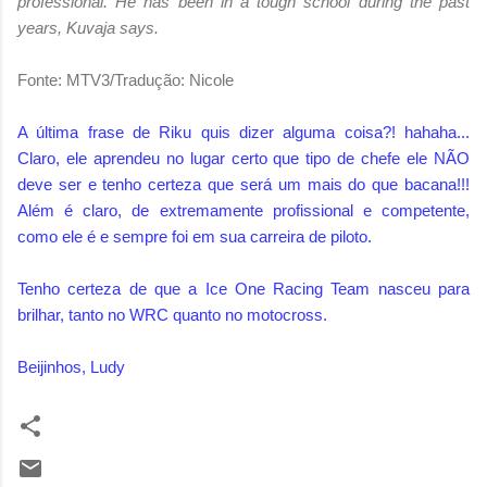
professional. He has been in a tough school during the past
years, Kuvaja says.
Fonte: MTV3/Tradução: Nicole
A última frase de Riku quis dizer alguma coisa?! hahaha...
Claro, ele aprendeu no lugar certo que tipo de chefe ele NÃO
deve ser e tenho certeza que será um mais do que bacana!!!
Além é claro, de extremamente profissional e competente,
como ele é e sempre foi em sua carreira de piloto.
Tenho certeza de que a Ice One Racing Team nasceu para
brilhar, tanto no WRC quanto no motocross.
Beijinhos, Ludy